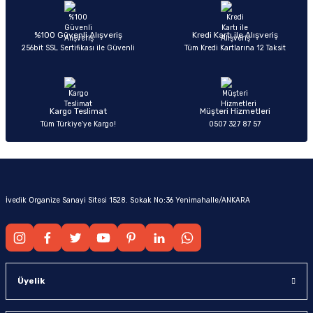
%100 Güvenli Alışveriş
Kredi Kartı ile Alışveriş
256bit SSL Sertifikası ile Güvenli
Tüm Kredi Kartlarına 12 Taksit
Kargo Teslimat
Müşteri Hizmetleri
Tüm Türkiye’ye Kargo!
0507 327 87 57
İvedik Organize Sanayi Sitesi 1528. Sokak No:36 Yenimahalle/ANKARA
Üyelik