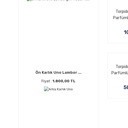
Torpid
Parfüml
1
Torpid
Ön Karlık Uno Lambor ...
Parfümlü
Fiyat :
1.800,00 TL
5