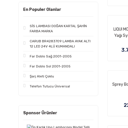
En Populer Olanlar
SİS LAMBASI DOĞAN KARTAL ŞAHİN
LIQUI M
FARBA MARKA
Yağı Sy
CARUB BR4283709 LAMBA AYAK ALTI
12 LED 24V 4LÜ KUMANDALI
3.
Far Doblo Sağ 2001-2005
Far Doblo Sol 2001-2005
Şarj Aleti Çoklu
Sprey B
Telefon Tutucu Üniversal
2
Sponsor Ürünler