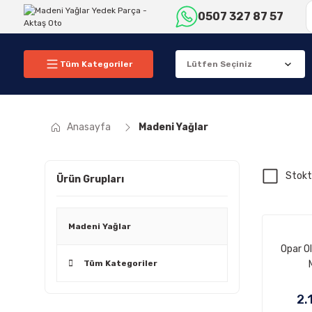
0507 327 87 57
Tüm Kategoriler
Anasayfa
Madeni Yağlar
Stokt
Ürün Grupları
Madeni Yağlar
Opar Ol
Tüm Kategoriler
2.