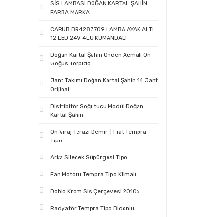
SİS LAMBASI DOĞAN KARTAL ŞAHİN
FARBA MARKA
CARUB BR4283709 LAMBA AYAK ALTI
12 LED 24V 4LÜ KUMANDALI
Doğan Kartal Şahin Önden Açmalı Ön
Göğüs Torpido
Jant Takımı Doğan Kartal Şahin 14 Jant
Orijinal
Distribitör Soğutucu Modül Doğan
Kartal Şahin
Ön Viraj Terazi Demiri | Fiat Tempra
Tipo
Arka Silecek Süpürgesi Tipo
Fan Motoru Tempra Tipo Klimalı
Doblo Krom Sis Çerçevesi 2010>
Radyatör Tempra Tipo Bidonlu