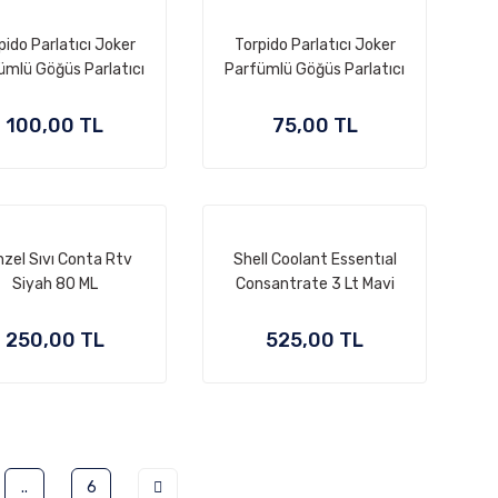
pido Parlatıcı Joker
Torpido Parlatıcı Joker
ümlü Göğüs Parlatıcı
Parfümlü Göğüs Parlatıcı
100,00 TL
75,00 TL
zel Sıvı Conta Rtv
Shell Coolant Essentıal
Siyah 80 ML
Consantrate 3 Lt Mavi
250,00 TL
525,00 TL
..
6