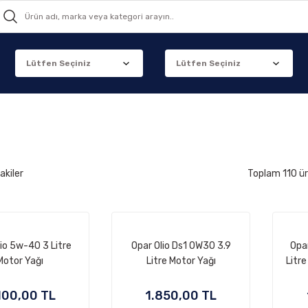
akiler
Toplam 110 ü
io 5w-40 3 Litre
Opar Olio Ds1 0W30 3.9
Opa
Motor Yağı
Litre Motor Yağı
Litr
100,00 TL
1.850,00 TL