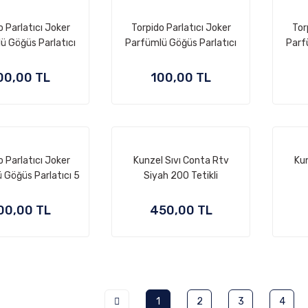
o Parlatıcı Joker
Torpido Parlatıcı Joker
Tor
ü Göğüs Parlatıcı
Parfümlü Göğüs Parlatıcı
Parf
00,00 TL
100,00 TL
o Parlatıcı Joker
Kunzel Sıvı Conta Rtv
Kun
 Göğüs Parlatıcı 5
Siyah 200 Tetikli
ADET
00,00 TL
450,00 TL
1
2
3
4