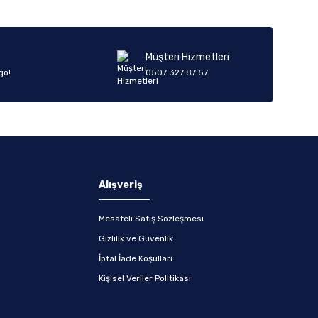
Müşteri Hizmetleri
go!
0507 327 87 57
Alışveriş
Mesafeli Satış Sözleşmesi
Gizlilik ve Güvenlik
İptal İade Koşullari
Kişisel Veriler Politikası