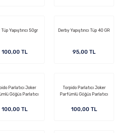
y Tüp Yapıştırıcı 50gr
Derby Yapıştırıcı Tüp 40 GR
100,00 TL
95,00 TL
pido Parlatıcı Joker
Torpido Parlatıcı Joker
ümlü Göğüs Parlatıcı
Parfümlü Göğüs Parlatıcı
100,00 TL
100,00 TL