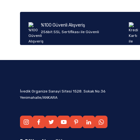
%100 Güvenli Alışveriş
256bit SSL Sertifikası ile Güvenli
İvedik Organize Sanayi Sitesi 1528. Sokak No:36
Yenimahalle/ANKARA