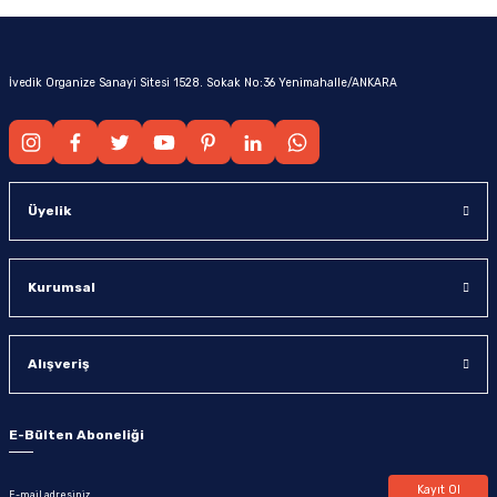
İvedik Organize Sanayi Sitesi 1528. Sokak No:36 Yenimahalle/ANKARA
Üyelik
Kurumsal
Alışveriş
E-Bülten Aboneliği
Kayıt Ol