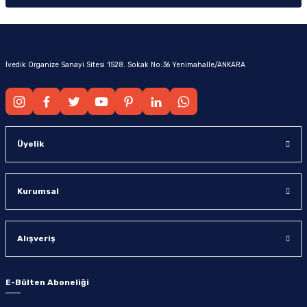
İvedik Organize Sanayi Sitesi 1528. Sokak No:36 Yenimahalle/ANKARA
Üyelik
Kurumsal
Alışveriş
E-Bülten Aboneliği