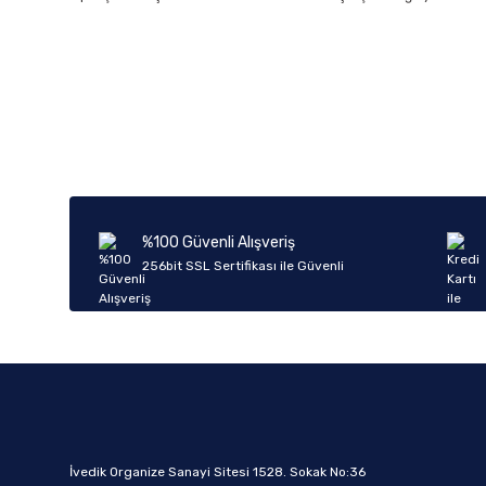
%100 Güvenli Alışveriş
256bit SSL Sertifikası ile Güvenli
İvedik Organize Sanayi Sitesi 1528. Sokak No:36