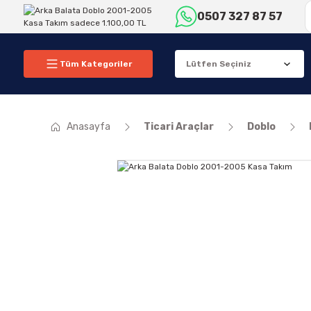
0507 327 87 57
Tüm Kategoriler
Anasayfa
Ticari Araçlar
Doblo