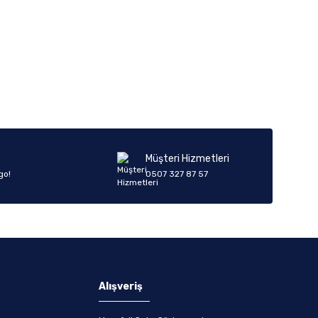
Müşteri Hizmetleri
go!
0507 327 87 57
Alışveriş