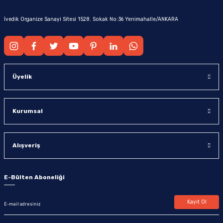
İvedik Organize Sanayi Sitesi 1528. Sokak No:36 Yenimahalle/ANKARA
Üyelik
Kurumsal
Alışveriş
E-Bülten Aboneliği
Kayıt Ol