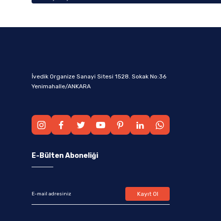
İvedik Organize Sanayi Sitesi 1528. Sokak No:36
Yenimahalle/ANKARA
E-Bülten Aboneliği
Kayıt Ol