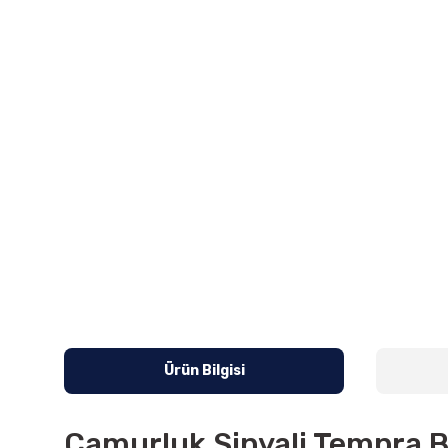
Ürün Bilgisi
Çamurluk Sinyali Tempra 