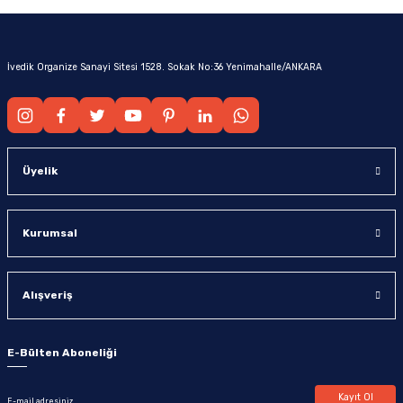
İvedik Organize Sanayi Sitesi 1528. Sokak No:36 Yenimahalle/ANKARA
Üyelik
Kurumsal
Alışveriş
E-Bülten Aboneliği
Kayıt Ol