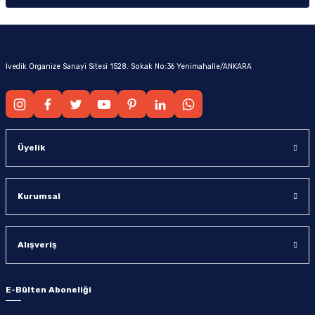
İvedik Organize Sanayi Sitesi 1528. Sokak No:36 Yenimahalle/ANKARA
Üyelik
Kurumsal
Alışveriş
E-Bülten Aboneliği