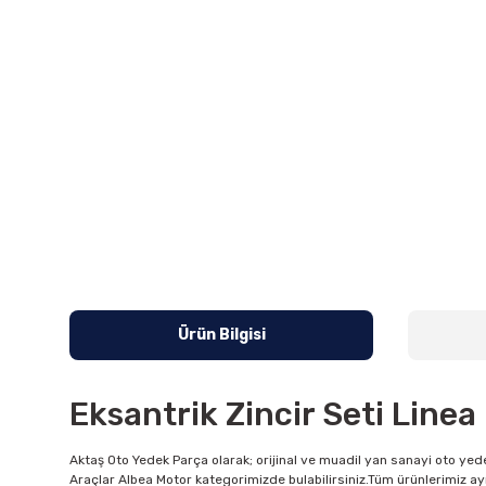
Ürün Bilgisi
Eksantrik Zincir Seti Linea 
Aktaş Oto Yedek Parça olarak; orijinal ve muadil yan sanayi oto yede
Araçlar Albea Motor kategorimizde bulabilirsiniz.Tüm ürünlerimiz ay