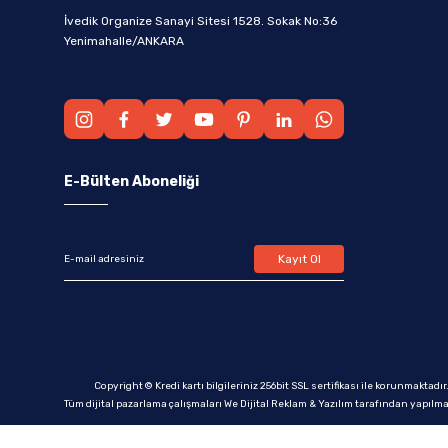
İvedik Organize Sanayi Sitesi 1528. Sokak No:36
Yenimahalle/ANKARA
E-Bülten Aboneliği
Kayıt Ol
Copyright © Kredi kartı bilgileriniz 256bit SSL sertifikası ile korunmaktadır
Tüm dijital pazarlama çalışmaları We Dijital Reklam & Yazılım tarafından yapılma