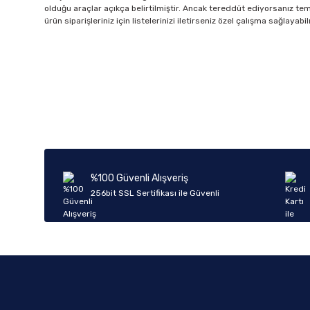
olduğu araçlar açıkça belirtilmiştir. Ancak tereddüt ediyorsanız tems
ürün siparişleriniz için listelerinizi iletirseniz özel çalışma sağlaya
%100 Güvenli Alışveriş
256bit SSL Sertifikası ile Güvenli