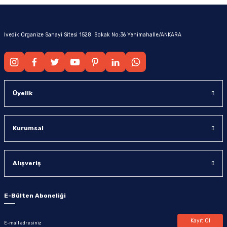
İvedik Organize Sanayi Sitesi 1528. Sokak No:36 Yenimahalle/ANKARA
Üyelik
Kurumsal
Alışveriş
E-Bülten Aboneliği
Kayıt Ol