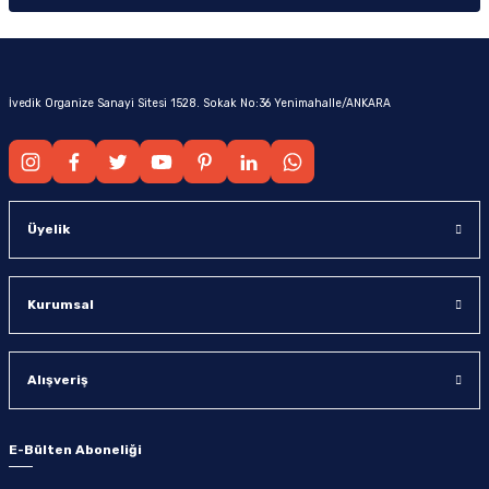
İvedik Organize Sanayi Sitesi 1528. Sokak No:36 Yenimahalle/ANKARA
Üyelik
Kurumsal
Alışveriş
E-Bülten Aboneliği