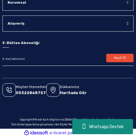
Kurumsal
Alışveriş
E-Bülten Aboneliği
Kayıt Ol
Müşteri Hizmetleri
Dükkanımız
05322868757
Haritada Gör
Copyright © Kredi kartı bilgileriniz 256bit SSL sertifikası ile korunmaktadır.
Tüm dijital pazarlama çalışmaları We Dijital Reklam & Yazılım tarafından yapılmaktadır.
Whatsapp Destek
ideasoft
ile
e-