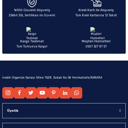
%100 Güvenli Alışveriş
Kredi Kartı ile Alışveriş
256bit SSL Sertifikası ile Güvenli
Tüm Kredi Kartlarına 12 Taksit
Kargo Teslimat
Müşteri Hizmetleri
Tüm Türkiye’ye Kargo!
0507 327 87 57
İvedik Organize Sanayi Sitesi 1528. Sokak No:36 Yenimahalle/ANKARA
Üyelik