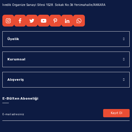
İvedik Organize Sanayi Sitesi 1528. Sokak No:36 Yenimahalle/ANKARA
Üyelik
Kurumsal
Alışveriş
E-Bülten Aboneliği
Kayıt Ol