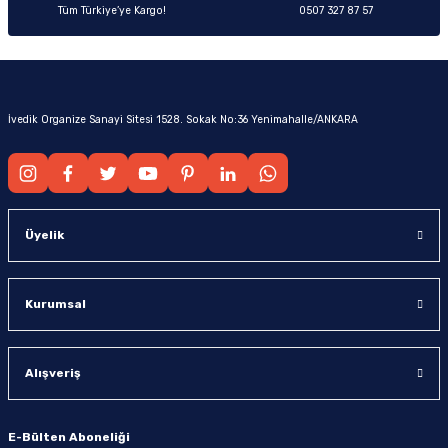
Tüm Türkiye’ye Kargo!
0507 327 87 57
İvedik Organize Sanayi Sitesi 1528. Sokak No:36 Yenimahalle/ANKARA
Üyelik
Kurumsal
Alışveriş
E-Bülten Aboneliği