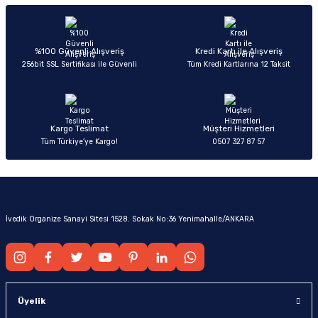
%100 Güvenli Alışveriş
Kredi Kartı ile Alışveriş
256bit SSL Sertifikası ile Güvenli
Tüm Kredi Kartlarına 12 Taksit
Kargo Teslimat
Müşteri Hizmetleri
Tüm Türkiye’ye Kargo!
0507 327 87 57
İvedik Organize Sanayi Sitesi 1528. Sokak No:36 Yenimahalle/ANKARA
Üyelik