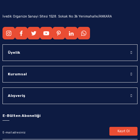
İvedik Organize Sanayi Sitesi 1528. Sokak No:36 Yenimahalle/ANKARA
Üyelik
Kurumsal
Alışveriş
E-Bülten Aboneliği
Kayıt Ol