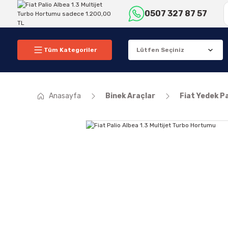
0507 327 87 57
Tüm Kategoriler
Anasayfa
Binek Araçlar
Fiat Yedek P