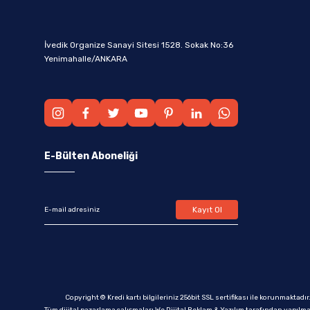
İvedik Organize Sanayi Sitesi 1528. Sokak No:36
Yenimahalle/ANKARA
E-Bülten Aboneliği
Kayıt Ol
Copyright © Kredi kartı bilgileriniz 256bit SSL sertifikası ile korunmaktadır