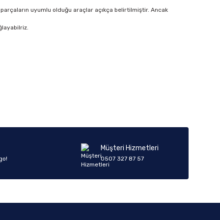
parçaların uyumlu olduğu araçlar açıkça belirtilmiştir. Ancak
layabilriz.
Müşteri Hizmetleri
go!
0507 327 87 57