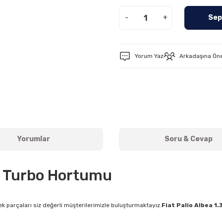
-
+
Sep
Yorum Yaz
Arkadaşına Ön
Yorumlar
Soru & Cevap
et Turbo Hortumu
k parçaları siz değerli müşterilerimizle buluşturmaktayız.
Fiat Palio Albea 1