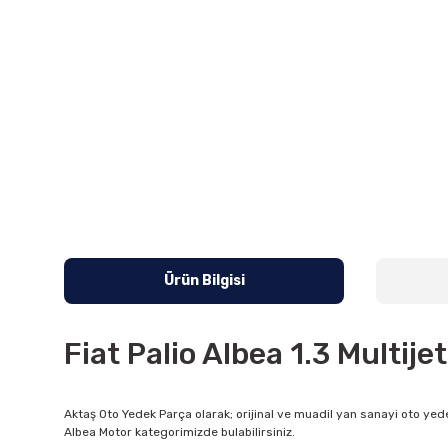
Ürün Bilgisi
Fiat Palio Albea 1.3 Multij
Aktaş Oto Yedek Parça olarak; orijinal ve muadil yan sanayi oto yede
Albea Motor kategorimizde bulabilirsiniz.