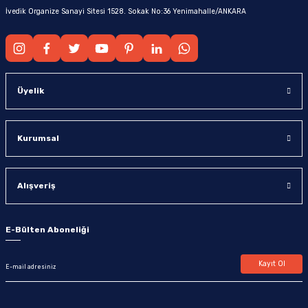
İvedik Organize Sanayi Sitesi 1528. Sokak No:36 Yenimahalle/ANKARA
Üyelik
Kurumsal
Alışveriş
E-Bülten Aboneliği
Kayıt Ol