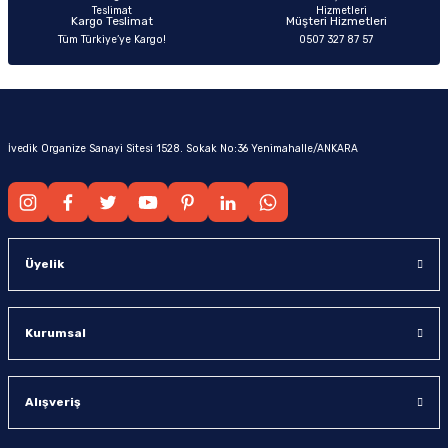
Kargo Teslimat
Müşteri Hizmetleri
Tüm Türkiye’ye Kargo!
0507 327 87 57
İvedik Organize Sanayi Sitesi 1528. Sokak No:36 Yenimahalle/ANKARA
Üyelik
Kurumsal
Alışveriş