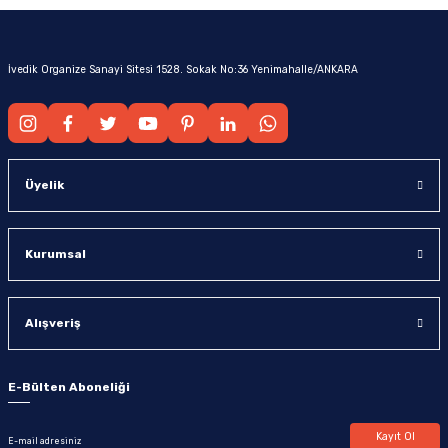
İvedik Organize Sanayi Sitesi 1528. Sokak No:36 Yenimahalle/ANKARA
Üyelik
Kurumsal
Alışveriş
E-Bülten Aboneliği
Kayıt Ol