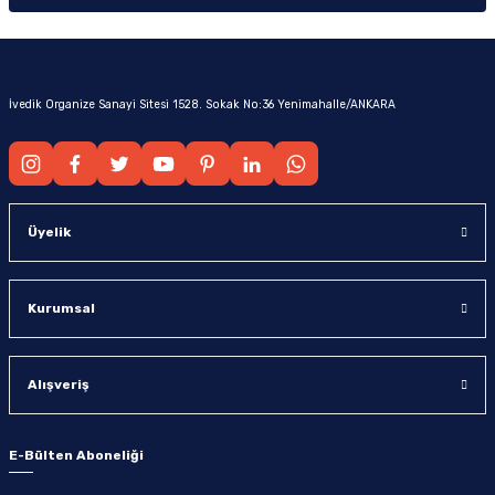
İvedik Organize Sanayi Sitesi 1528. Sokak No:36 Yenimahalle/ANKARA
Üyelik
Kurumsal
Alışveriş
E-Bülten Aboneliği