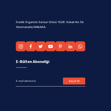
İvedik Organize Sanayi Sitesi 1528. Sokak No:36
Yenimahalle/ANKARA
E-Bülten Aboneliği
Kayıt Ol