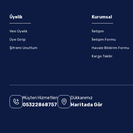
Üyelik
Kurumsal
Yeni Üyelik
İletişim
Üye Girişi
İletişim Formu
Şifremi Unuttum
Havale Bildirim Formu
Kargo Takibi
Müşteri Hizmetleri
Dükkanımız
05322868757
Haritada Gör