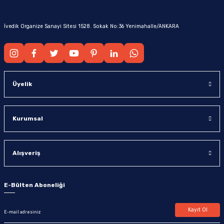
İvedik Organize Sanayi Sitesi 1528. Sokak No:36 Yenimahalle/ANKARA
Üyelik
Kurumsal
Alışveriş
E-Bülten Aboneliği
Kayıt Ol