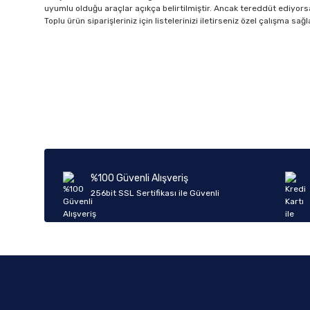
uyumlu olduğu araçlar açıkça belirtilmiştir. Ancak tereddüt ediyorsan
Toplu ürün siparişleriniz için listelerinizi iletirseniz özel çalışma s
%100 Güvenli Alışveriş
256bit SSL Sertifikası ile Güvenli