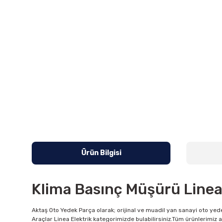
Ürün Bilgisi
Klima Basınç Müşürü Linea
Aktaş Oto Yedek Parça olarak; orijinal ve muadil yan sanayi oto yede
Araçlar Linea Elektrik kategorimizde bulabilirsiniz.Tüm ürünlerimiz 