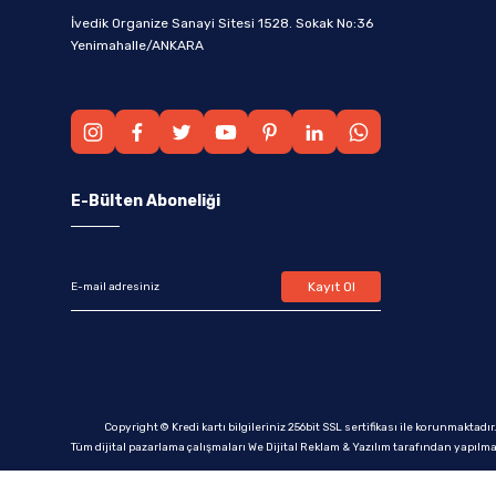
İvedik Organize Sanayi Sitesi 1528. Sokak No:36
Yenimahalle/ANKARA
E-Bülten Aboneliği
Kayıt Ol
Copyright © Kredi kartı bilgileriniz 256bit SSL sertifikası ile korunmaktadır
Tüm dijital pazarlama çalışmaları We Dijital Reklam & Yazılım tarafından yapılma