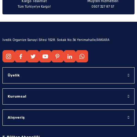
Kargo Teslimat
Müşteri Hizmetleri
Tüm Türkiye’ye Kargo!
0507 327 87 57
İvedik Organize Sanayi Sitesi 1528. Sokak No:36 Yenimahalle/ANKARA
Üyelik
Kurumsal
Alışveriş