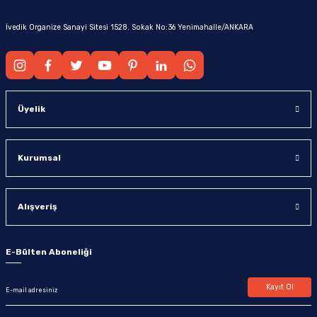
İvedik Organize Sanayi Sitesi 1528. Sokak No:36 Yenimahalle/ANKARA
Üyelik
Kurumsal
Alışveriş
E-Bülten Aboneliği
Kayıt Ol