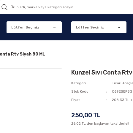
Conta Rtv Siyah 80 ML
Kunzel Sıvı Conta Rtv
Kategori
Ticari Araçl
Stok Kodu
C69ESEF8G
Fiyat
208,33 TL +
250,00 TL
26,02 TL den başlayan taksitlerle!!