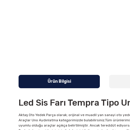
Ürün Bilgisi
Led Sis Farı Tempra Tipo 
Aktaş Oto Yedek Parça olarak; orijinal ve muadil yan sanayi oto yede
Araçlar Uno Aydınlatma kategorimizde bulabilirsiniz.Tüm ürünlerimiz
uyumlu olduğu araçlar açıkça belirtilmiştir. Ancak tereddüt ediyorsan