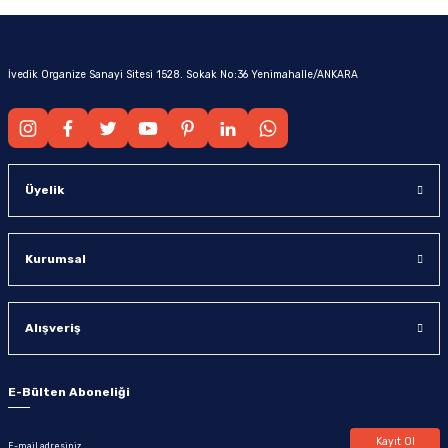
İvedik Organize Sanayi Sitesi 1528. Sokak No:36 Yenimahalle/ANKARA
Üyelik
Kurumsal
Alışveriş
E-Bülten Aboneliği
Kayıt Ol