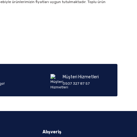
bebiyle ürünlerimizin fiyatları uygun tutulmaktadır. Toplu ürün
Müşteri Hizmetleri
go!
0507 327 87 57
Alışveriş