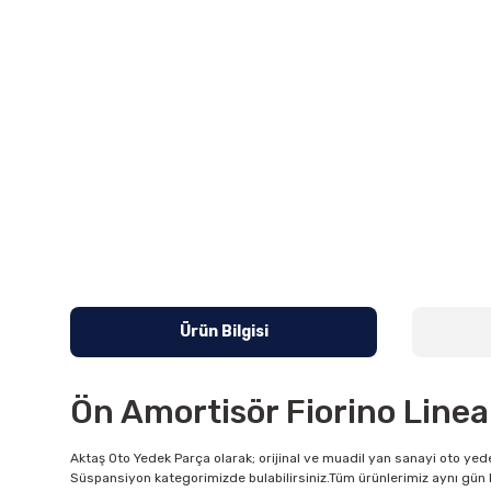
Ürün Bilgisi
Ön Amortisör Fiorino Linea
Aktaş Oto Yedek Parça olarak; orijinal ve muadil yan sanayi oto yede
Süspansiyon kategorimizde bulabilirsiniz.Tüm ürünlerimiz aynı gün k