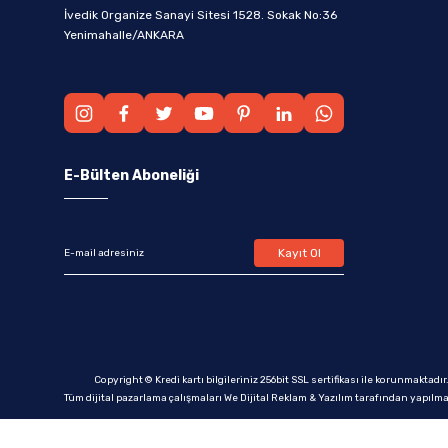
İvedik Organize Sanayi Sitesi 1528. Sokak No:36
Yenimahalle/ANKARA
E-Bülten Aboneliği
Kayıt Ol
Copyright © Kredi kartı bilgileriniz 256bit SSL sertifikası ile korunmaktadır
Tüm dijital pazarlama çalışmaları We Dijital Reklam & Yazılım tarafından yapılma