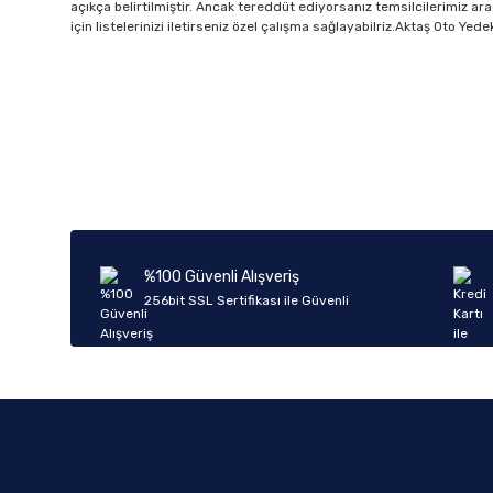
açıkça belirtilmiştir. Ancak tereddüt ediyorsanız temsilcilerimiz ara
için listelerinizi iletirseniz özel çalışma sağlayabilriz.Aktaş Oto Ye
%100 Güvenli Alışveriş
256bit SSL Sertifikası ile Güvenli