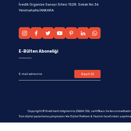
İvedik Organize Sanayi Sitesi 1528. Sokak No:36
Yenimahalle/ANKARA
E-Bülten Aboneliği
Kayıt Ol
Copyright © Kredi kartı bilgileriniz 256bit SSL sertifikası ile korunmaktadır
Tüm dijital pazarlama çalışmaları We Dijital Reklam & Yazılım tarafından yapılma