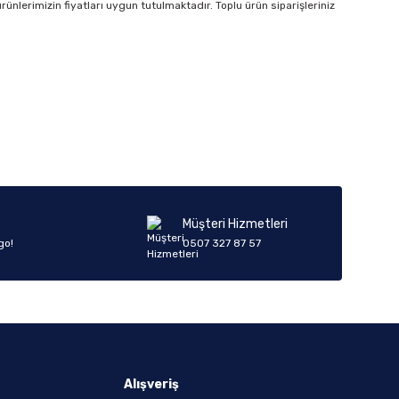
rünlerimizin fiyatları uygun tutulmaktadır. Toplu ürün siparişleriniz
Müşteri Hizmetleri
go!
0507 327 87 57
Alışveriş