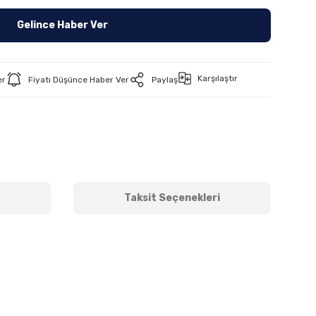
Gelince Haber Ver
Karşılaştır
er
Fiyatı Düşünce Haber Ver
Paylaş
Taksit Seçenekleri