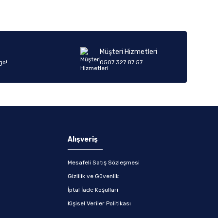
Müşteri Hizmetleri
go!
0507 327 87 57
Alışveriş
Mesafeli Satış Sözleşmesi
Gizlilik ve Güvenlik
İptal İade Koşullari
Kişisel Veriler Politikası