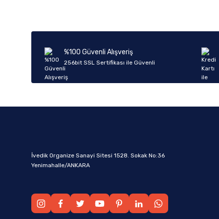
%100 Güvenli Alışveriş
256bit SSL Sertifikası ile Güvenli
İvedik Organize Sanayi Sitesi 1528. Sokak No:36
Yenimahalle/ANKARA