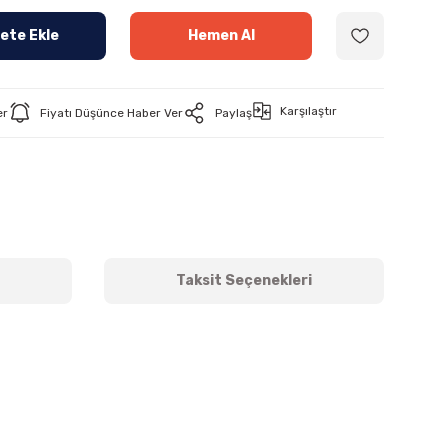
ete Ekle
Hemen Al
Karşılaştır
er
Fiyatı Düşünce Haber Ver
Paylaş
Taksit Seçenekleri