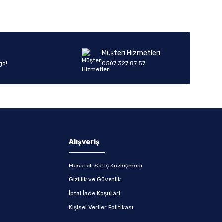
Müşteri Hizmetleri
go!
0507 327 87 57
Alışveriş
Mesafeli Satış Sözleşmesi
Gizlilik ve Güvenlik
İptal İade Koşullari
Kişisel Veriler Politikası