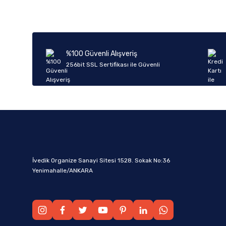
%100 Güvenli Alışveriş
256bit SSL Sertifikası ile Güvenli
İvedik Organize Sanayi Sitesi 1528. Sokak No:36
Yenimahalle/ANKARA