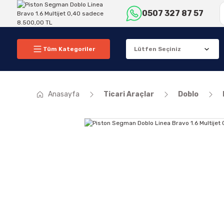
0507 327 87 57
Tüm Kategoriler
Anasayfa
Ticari Araçlar
Doblo