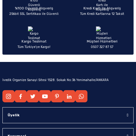
%100 Güvenli Alışveriş
Kredi Kartı ile Alışveriş
256bit SSL Sertifikası ile Güvenli
Tüm Kredi Kartlarına 12 Taksit
Kargo Teslimat
Müşteri Hizmetleri
Tüm Türkiye’ye Kargo!
0507 327 87 57
İvedik Organize Sanayi Sitesi 1528. Sokak No:36 Yenimahalle/ANKARA
Üyelik