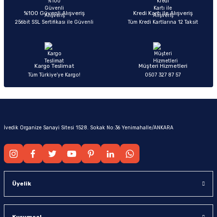
%100 Güvenli Alışveriş
Kredi Kartı ile Alışveriş
256bit SSL Sertifikası ile Güvenli
Tüm Kredi Kartlarına 12 Taksit
Kargo Teslimat
Müşteri Hizmetleri
Tüm Türkiye’ye Kargo!
0507 327 87 57
İvedik Organize Sanayi Sitesi 1528. Sokak No:36 Yenimahalle/ANKARA
Üyelik