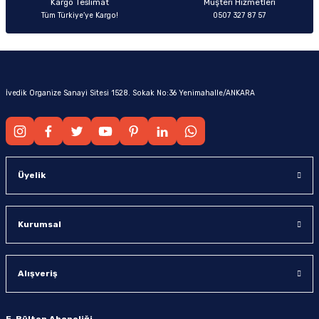
Kargo Teslimat
Müşteri Hizmetleri
Tüm Türkiye’ye Kargo!
0507 327 87 57
İvedik Organize Sanayi Sitesi 1528. Sokak No:36 Yenimahalle/ANKARA
Üyelik
Kurumsal
Alışveriş