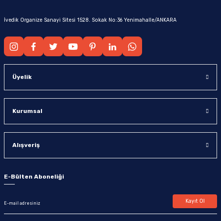
İvedik Organize Sanayi Sitesi 1528. Sokak No:36 Yenimahalle/ANKARA
Üyelik
Kurumsal
Alışveriş
E-Bülten Aboneliği
Kayıt Ol