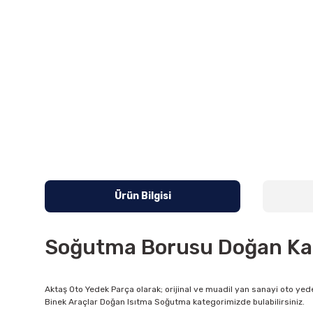
Ürün Bilgisi
Soğutma Borusu Doğan Kart
Aktaş Oto Yedek Parça olarak; orijinal ve muadil yan sanayi oto yede
Binek Araçlar Doğan Isıtma Soğutma kategorimizde bulabilirsiniz.