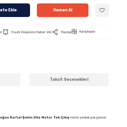
ete Ekle
Hemen Al
Karşılaştır
er
Fiyatı Düşünce Haber Ver
Paylaş
Taksit Seçenekleri
ğan Kartal Şahin Düz Motor Tek Çıkış
isimli yedek parçamızı