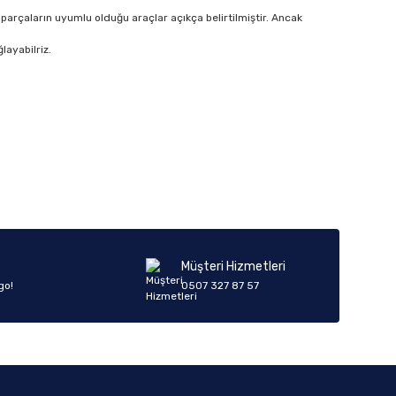
parçaların uyumlu olduğu araçlar açıkça belirtilmiştir. Ancak
layabilriz.
Müşteri Hizmetleri
go!
0507 327 87 57