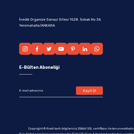
İvedik Organize Sanayi Sitesi 1528. Sokak No:36
Yenimahalle/ANKARA
E-Bülten Aboneliği
Kayıt Ol
Copyright © Kredi kartı bilgileriniz 256bit SSL sertifikası ile korunmaktadır