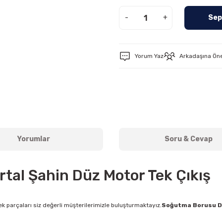
-
+
Sep
Yorum Yaz
Arkadaşına Ön
Yorumlar
Soru & Cevap
al Şahin Düz Motor Tek Çıkış
k parçaları siz değerli müşterilerimizle buluşturmaktayız.
Soğutma Borusu Do