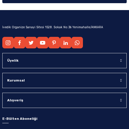
İvedik Organize Sanayi Sitesi 1528. Sokak No:36 Yenimahalle/ANKARA
Üyelik
Kurumsal
Alışveriş
E-Bülten Aboneliği