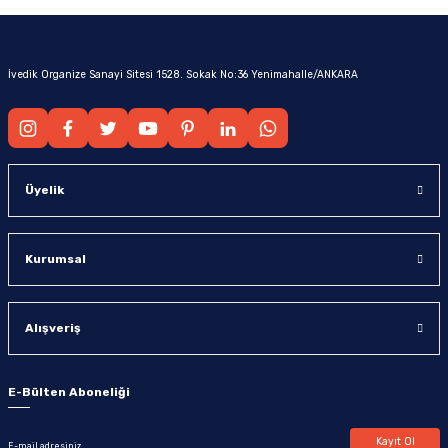
İvedik Organize Sanayi Sitesi 1528. Sokak No:36 Yenimahalle/ANKARA
Üyelik
Kurumsal
Alışveriş
E-Bülten Aboneliği
Kayıt Ol