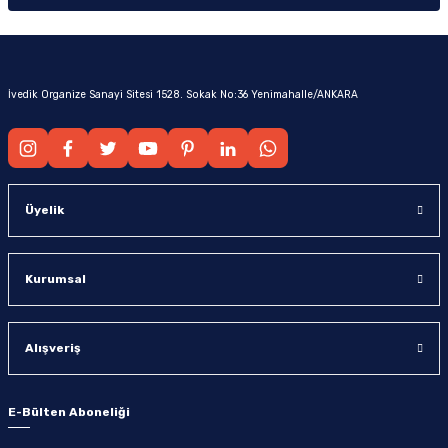
İvedik Organize Sanayi Sitesi 1528. Sokak No:36 Yenimahalle/ANKARA
Üyelik
Kurumsal
Alışveriş
E-Bülten Aboneliği