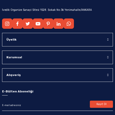
İvedik Organize Sanayi Sitesi 1528. Sokak No:36 Yenimahalle/ANKARA
Üyelik
Kurumsal
Alışveriş
E-Bülten Aboneliği
Kayıt Ol