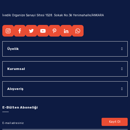
İvedik Organize Sanayi Sitesi 1528. Sokak No:36 Yenimahalle/ANKARA
Üyelik
Kurumsal
Alışveriş
E-Bülten Aboneliği
Kayıt Ol