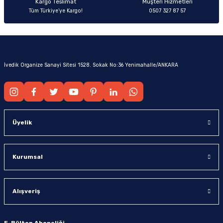
Kargo Teslimat
Müşteri Hizmetleri
Tüm Türkiye’ye Kargo!
0507 327 87 57
İvedik Organize Sanayi Sitesi 1528. Sokak No:36 Yenimahalle/ANKARA
Üyelik
Kurumsal
Alışveriş