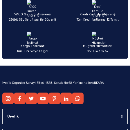
%100 Güvenli Alışveriş
Kredi Kartı ile Alışveriş
256bit SSL Sertifikası ile Güvenli
Tüm Kredi Kartlarına 12 Taksit
Kargo Teslimat
Müşteri Hizmetleri
Tüm Türkiye’ye Kargo!
0507 327 87 57
İvedik Organize Sanayi Sitesi 1528. Sokak No:36 Yenimahalle/ANKARA
Üyelik