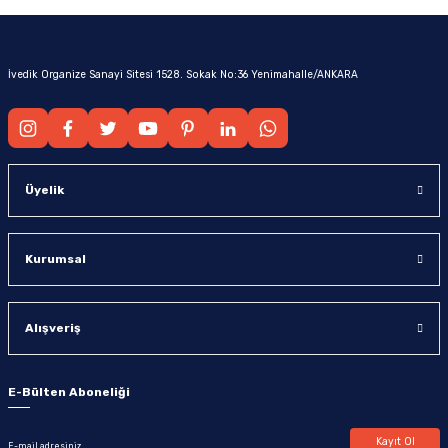
İvedik Organize Sanayi Sitesi 1528. Sokak No:36 Yenimahalle/ANKARA
Üyelik
Kurumsal
Alışveriş
E-Bülten Aboneliği
Kayıt Ol