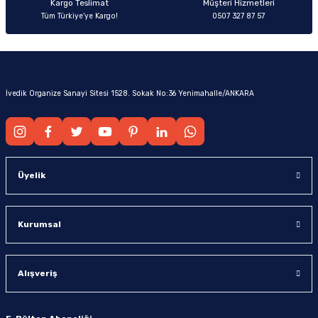
Kargo Teslimat
Müşteri Hizmetleri
Tüm Türkiye’ye Kargo!
0507 327 87 57
İvedik Organize Sanayi Sitesi 1528. Sokak No:36 Yenimahalle/ANKARA
Üyelik
Kurumsal
Alışveriş