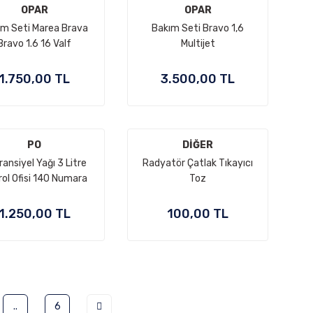
OPAR
OPAR
ım Seti Marea Brava
Bakım Seti Bravo 1,6
Bravo 1.6 16 Valf
Multijet
1.750,00 TL
3.500,00 TL
PO
DİĞER
ansiyel Yağı 3 Litre
Radyatör Çatlak Tıkayıcı
ol Ofisi 140 Numara
Toz
1.250,00 TL
100,00 TL
..
6