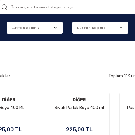
akiler
Toplam 113 ü
DİĞER
DİĞER
 Boya 400 ML
Siyah Parlak Boya 400 ml
Pas
25,00 TL
225,00 TL