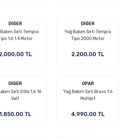
DİĞER
DİĞER
 Bakım Seti Tempra
Yağ Bakım Seti Tempra
ipo 1.6 1.4 Motor
Tipo 2000 Motor
2.000,00 TL
2.200,00 TL
DİĞER
OPAR
akım Seti Stlio 1.6 16
Yağ Bakım Seti Bravo 1.6
Valf
Multijet
1.850,00 TL
4.990,00 TL