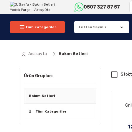
0507 327 87 57
Tüm Kategoriler
Anasayfa
Bakım Setleri
Stokt
Ürün Grupları
Bakım Setleri
Gri
Tüm Kategoriler
1