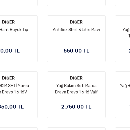
DİĞER
DİĞER
 Bant Büyük Tip
Antifiriz Shell 3 Litre Mavi
Yağ
T
0,00 TL
550,00 TL
DİĞER
DİĞER
AKIM SETİ Marea
Yağ Bakım Seti Marea
Yağ B
 Bravo 1.6 16V
Brava Bravo 1.6 16 Valf
850,00 TL
2.750,00 TL