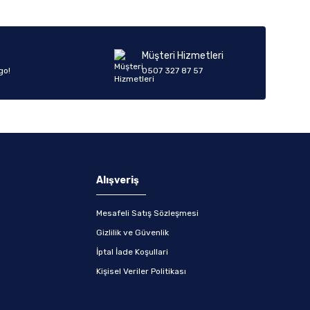
Müşteri Hizmetleri
go!
0507 327 87 57
Alışveriş
Mesafeli Satış Sözleşmesi
Gizlilik ve Güvenlik
İptal İade Koşullari
Kişisel Veriler Politikası