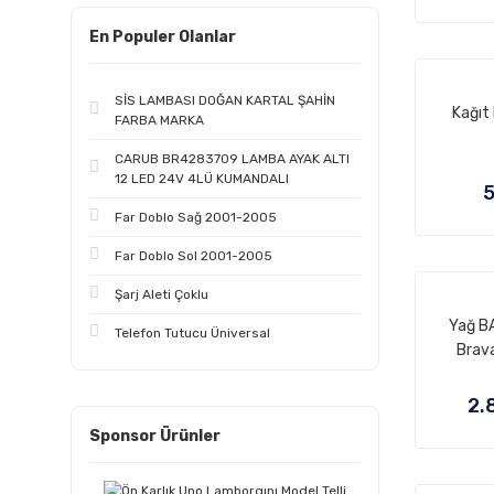
En Populer Olanlar
SİS LAMBASI DOĞAN KARTAL ŞAHİN
Kağıt
FARBA MARKA
CARUB BR4283709 LAMBA AYAK ALTI
12 LED 24V 4LÜ KUMANDALI
5
Far Doblo Sağ 2001-2005
Far Doblo Sol 2001-2005
Şarj Aleti Çoklu
Yağ B
Telefon Tutucu Üniversal
Brava
2.
Sponsor Ürünler