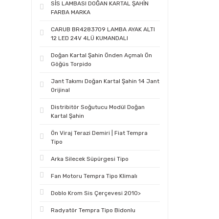
SİS LAMBASI DOĞAN KARTAL ŞAHİN
FARBA MARKA
CARUB BR4283709 LAMBA AYAK ALTI
12 LED 24V 4LÜ KUMANDALI
Doğan Kartal Şahin Önden Açmalı Ön
Göğüs Torpido
Jant Takımı Doğan Kartal Şahin 14 Jant
Orijinal
Distribitör Soğutucu Modül Doğan
Kartal Şahin
Ön Viraj Terazi Demiri | Fiat Tempra
Tipo
Arka Silecek Süpürgesi Tipo
Fan Motoru Tempra Tipo Klimalı
Doblo Krom Sis Çerçevesi 2010>
Radyatör Tempra Tipo Bidonlu