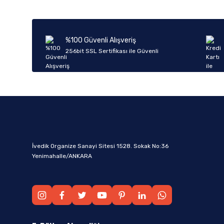
%100 Güvenli Alışveriş
256bit SSL Sertifikası ile Güvenli
İvedik Organize Sanayi Sitesi 1528. Sokak No:36
Yenimahalle/ANKARA