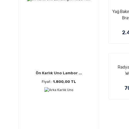
Yağ Bakı
Bra
2.
Radya
Ön Karlık Uno Lambor ...
W
Fiyat :
1.800,00 TL
7