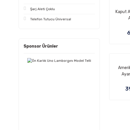
Şarj Aleti Çoklu
Kaput A
Telefon Tutucu Üniversal
6
Sponsor Ürünler
Ameri
Ayar
3