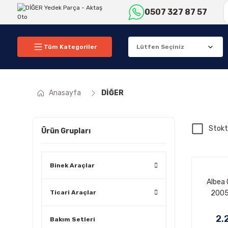
0507 327 87 57
Tüm Kategoriler
Anasayfa
DİĞER
Stokt
Ürün Grupları
Binek Araçlar
Albea 
Ticari Araçlar
2005
2.
Bakım Setleri