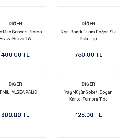
DİĞER
DİĞER
ç Map Sensörü Marea
Kapı Bandı Takım Doğan Slx
Brava Bravo 1.6
Kalın Tip
400,00 TL
750,00 TL
DİĞER
DİĞER
 MİLİ ALBEA PALİO
Yağ Müşür Soketi Doğan
Kartal Tempra Tipo
300,00 TL
125,00 TL