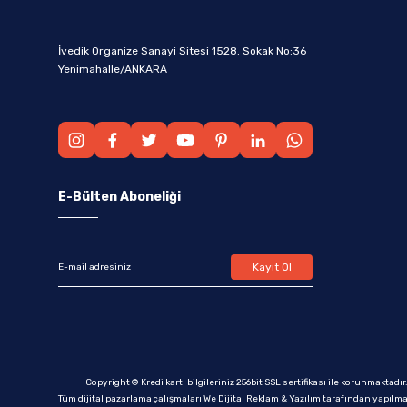
İvedik Organize Sanayi Sitesi 1528. Sokak No:36
Yenimahalle/ANKARA
E-Bülten Aboneliği
Kayıt Ol
Copyright © Kredi kartı bilgileriniz 256bit SSL sertifikası ile korunmaktadır
Tüm dijital pazarlama çalışmaları We Dijital Reklam & Yazılım tarafından yapılma