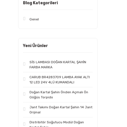
Blog Kategorileri
Genel
Yeni Ürünler
SİS LAMBASI DOĞAN KARTAL ŞAHİN
FARBA MARKA
CARUB BR4283709 LAMBA AYAK ALTI
12 LED 24V 4LÜ KUMANDALI
Doğan Kartal Şahin Önden Açmalı Ön
Göğüs Torpido
Jant Takımı Doğan Kartal Şahin 14 Jant
Orijinal
Distribitör Soğutucu Modül Doğan