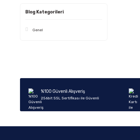
Blog Kategorileri
Genel
%100 Güvenli Alışveriş
256bit SSL Sertifikası ile Güvenli