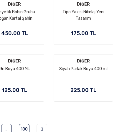
DİĞER
DİĞER
yetik Bobin Grubu
Tipo Yazısı Nikelaj Yeni
oğan Kartal Şahin
Tasarım
450,00 TL
175,00 TL
DİĞER
DİĞER
Gri Boya 400 ML
Siyah Parlak Boya 400 ml
125,00 TL
225,00 TL
..
180