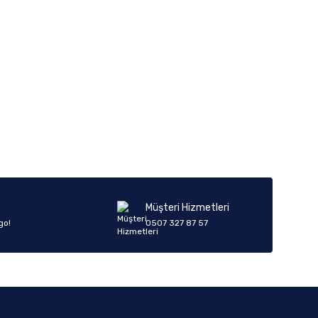
Müşteri Hizmetleri
go!
0507 327 87 57